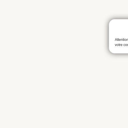
Attentio
votre c