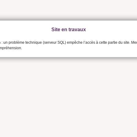
Site en travaux
n : un problème technique (serveur SQL) empêche l’accès à cette partie du site. Me
ompréhension.