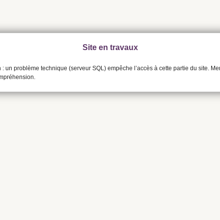
Site en travaux
n : un problème technique (serveur SQL) empêche l’accès à cette partie du site. Me
ompréhension.