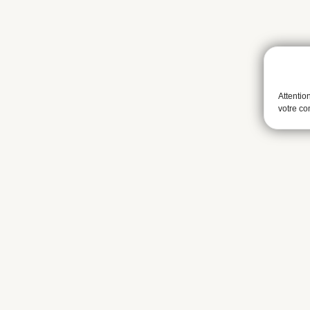
Attentio
votre c