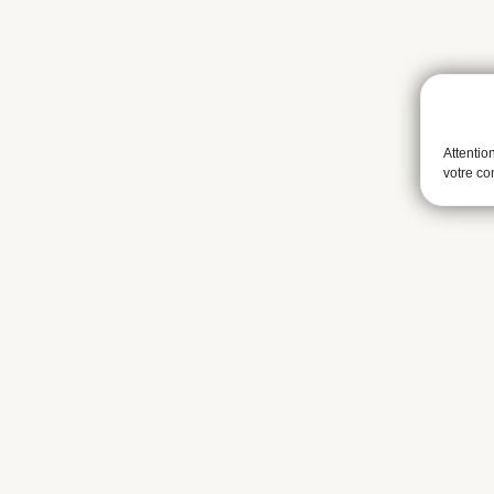
Attentio
votre c