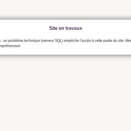
Site en travaux
n : un problème technique (serveur SQL) empêche l’accès à cette partie du site. Me
ompréhension.