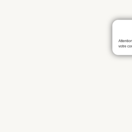
Attentio
votre c