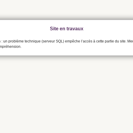
Site en travaux
n : un problème technique (serveur SQL) empêche l’accès à cette partie du site. Me
ompréhension.