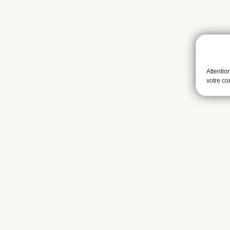
Attentio
votre c