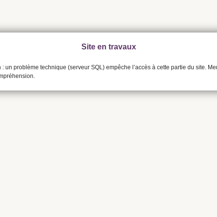
Site en travaux
n : un problème technique (serveur SQL) empêche l’accès à cette partie du site. Me
ompréhension.