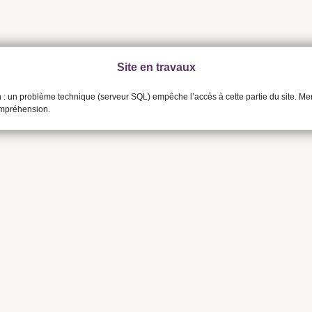
Site en travaux
n : un problème technique (serveur SQL) empêche l’accès à cette partie du site. Me
ompréhension.