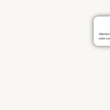
Attentio
votre c