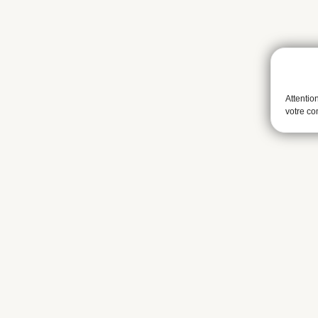
Attentio
votre c