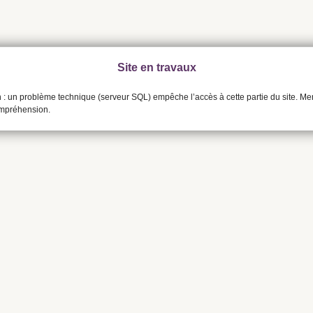
Site en travaux
n : un problème technique (serveur SQL) empêche l’accès à cette partie du site. Me
ompréhension.