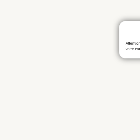
Attentio
votre c