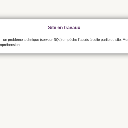
Site en travaux
n : un problème technique (serveur SQL) empêche l’accès à cette partie du site. Me
ompréhension.