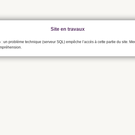
Site en travaux
n : un problème technique (serveur SQL) empêche l’accès à cette partie du site. Me
ompréhension.