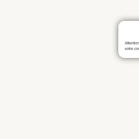
Attentio
votre c