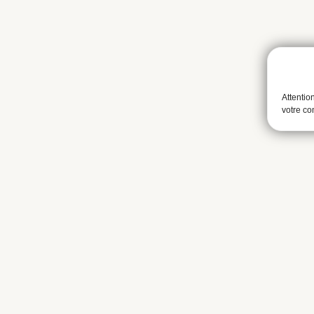
Attentio
votre c