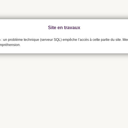
Site en travaux
n : un problème technique (serveur SQL) empêche l’accès à cette partie du site. Me
ompréhension.