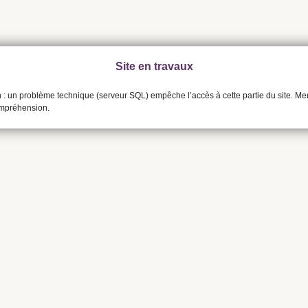
Site en travaux
n : un problème technique (serveur SQL) empêche l’accès à cette partie du site. Me
ompréhension.