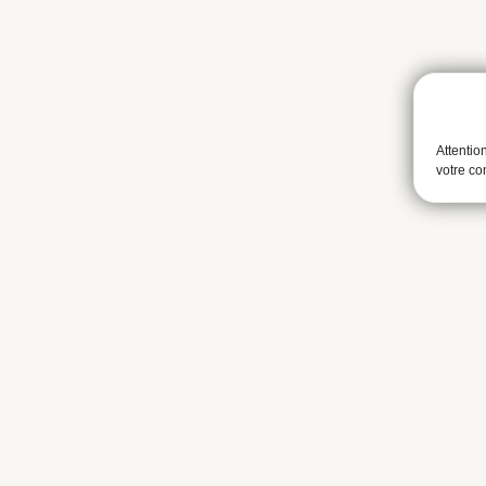
Attentio
votre c