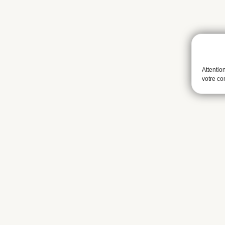
Attentio
votre c