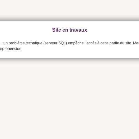
Site en travaux
n : un problème technique (serveur SQL) empêche l’accès à cette partie du site. Me
ompréhension.