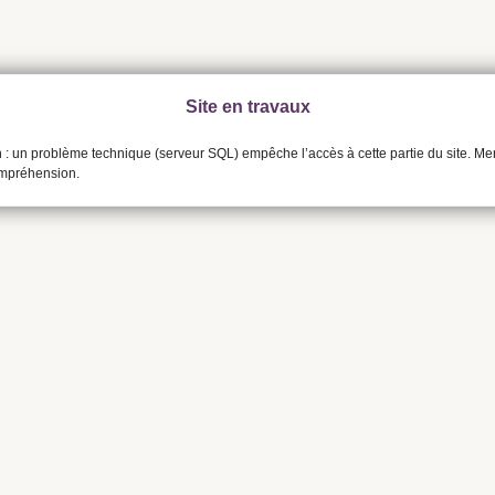
Site en travaux
n : un problème technique (serveur SQL) empêche l’accès à cette partie du site. Me
ompréhension.