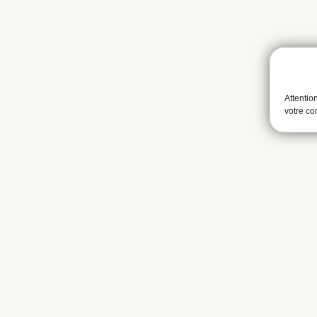
Attentio
votre c