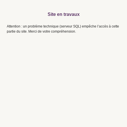
Site en travaux
Attention : un problème technique (serveur SQL) empêche l’accès à cette
partie du site. Merci de votre compréhension.