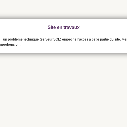
Site en travaux
n : un problème technique (serveur SQL) empêche l’accès à cette partie du site. Me
ompréhension.