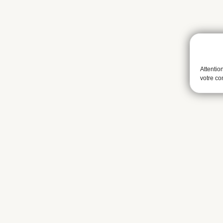
Attentio
votre c