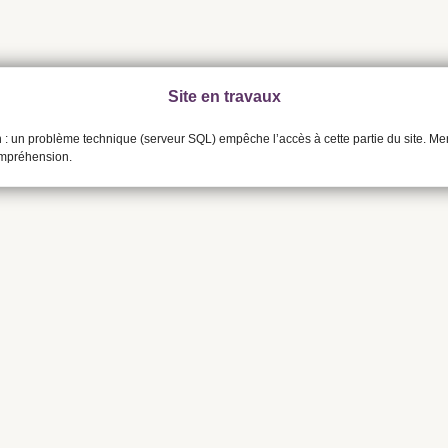
Site en travaux
n : un problème technique (serveur SQL) empêche l’accès à cette partie du site. Me
ompréhension.