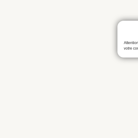
Attentio
votre c