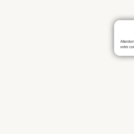
Attentio
votre c