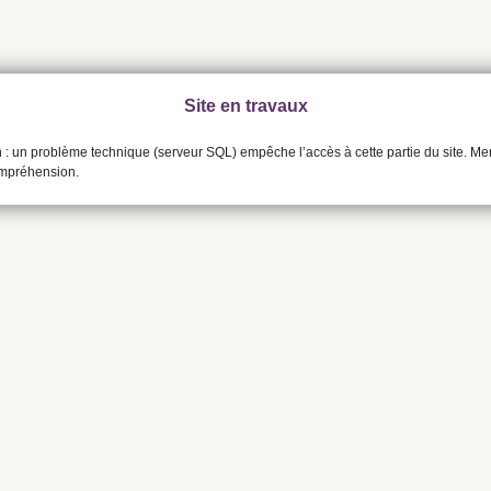
Site en travaux
n : un problème technique (serveur SQL) empêche l’accès à cette partie du site. Me
ompréhension.