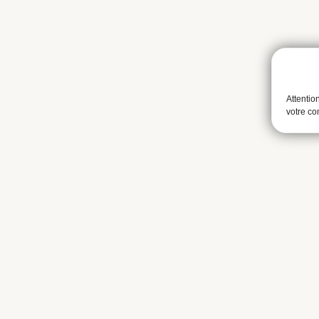
Attentio
votre c