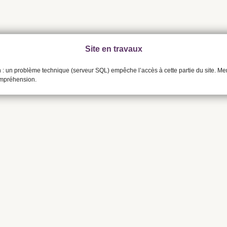
Site en travaux
n : un problème technique (serveur SQL) empêche l’accès à cette partie du site. Me
ompréhension.