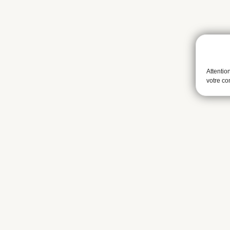
Attentio
votre c