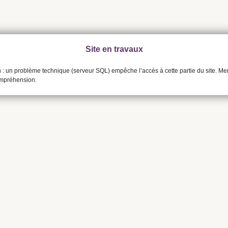
Site en travaux
n : un problème technique (serveur SQL) empêche l’accès à cette partie du site. Me
ompréhension.