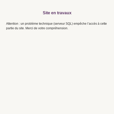
Site en travaux
Attention : un problème technique (serveur SQL) empêche l’accès à cette
partie du site. Merci de votre compréhension.