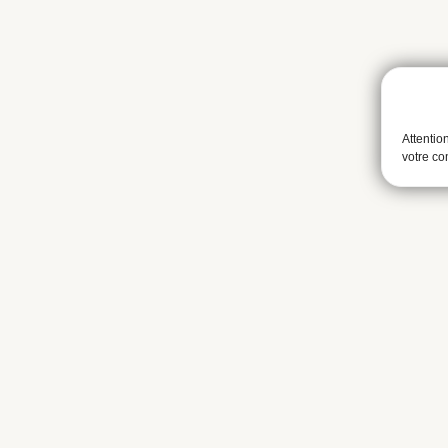
Attentio
votre c