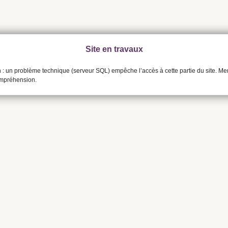
Site en travaux
n : un problème technique (serveur SQL) empêche l’accès à cette partie du site. Me
ompréhension.