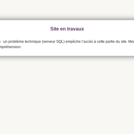
Site en travaux
n : un problème technique (serveur SQL) empêche l’accès à cette partie du site. Me
ompréhension.