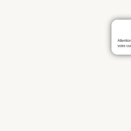
Attentio
votre c