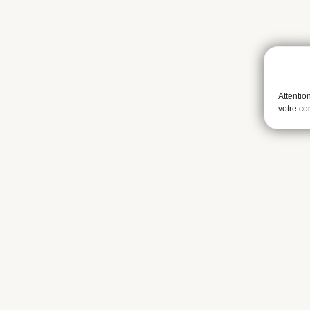
Attentio
votre c