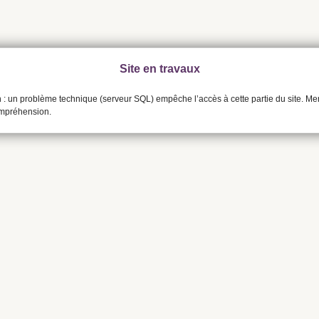
Site en travaux
n : un problème technique (serveur SQL) empêche l’accès à cette partie du site. Me
ompréhension.