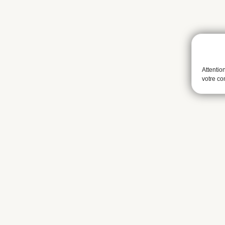
Attentio
votre c