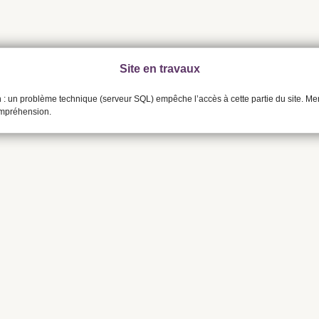
Site en travaux
n : un problème technique (serveur SQL) empêche l’accès à cette partie du site. Me
ompréhension.