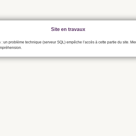
Site en travaux
n : un problème technique (serveur SQL) empêche l’accès à cette partie du site. Me
ompréhension.