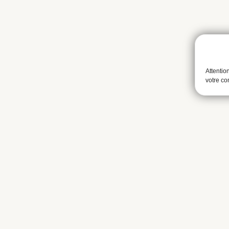
Attentio
votre c