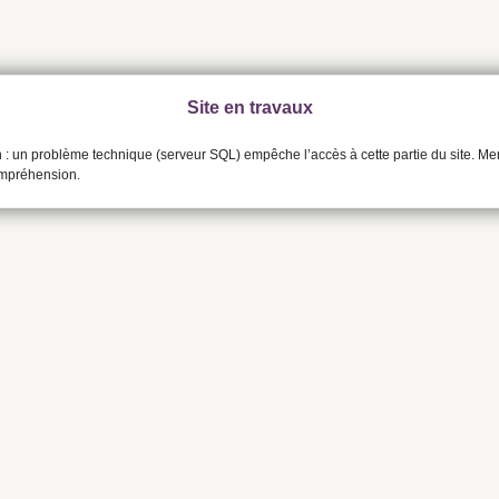
Site en travaux
n : un problème technique (serveur SQL) empêche l’accès à cette partie du site. Me
ompréhension.