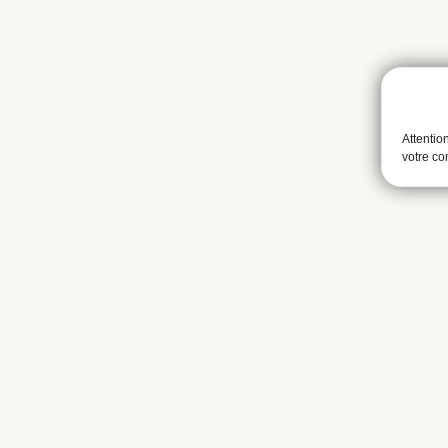
Attentio
votre c