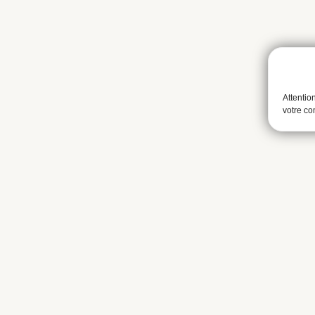
Attentio
votre c