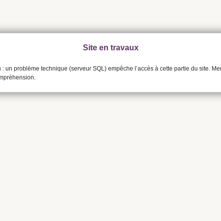
Site en travaux
n : un problème technique (serveur SQL) empêche l’accès à cette partie du site. Me
ompréhension.