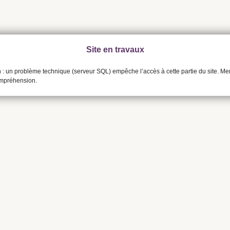
Site en travaux
n : un problème technique (serveur SQL) empêche l’accès à cette partie du site. Me
ompréhension.