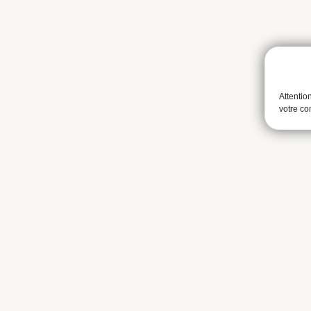
Attentio
votre c