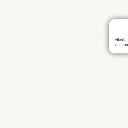
Attentio
votre c