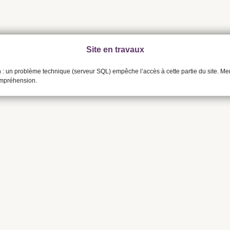
Site en travaux
n : un problème technique (serveur SQL) empêche l’accès à cette partie du site. Me
ompréhension.