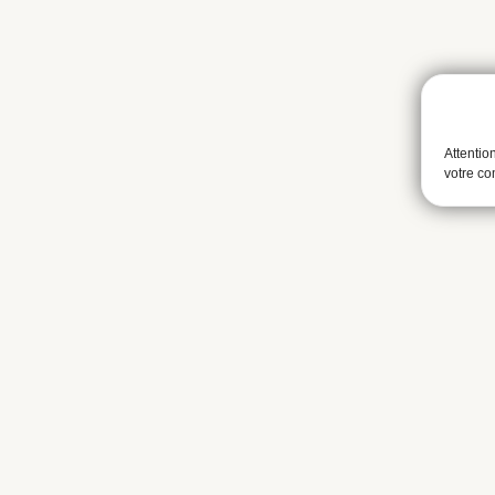
Attentio
votre c