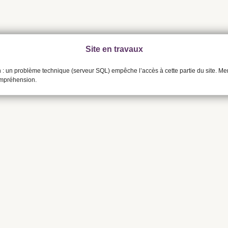
Site en travaux
n : un problème technique (serveur SQL) empêche l’accès à cette partie du site. Me
ompréhension.