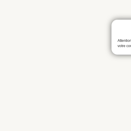
Attentio
votre c