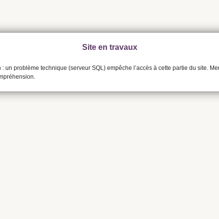
Site en travaux
n : un problème technique (serveur SQL) empêche l’accès à cette partie du site. Me
ompréhension.