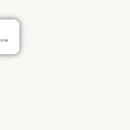
rci de