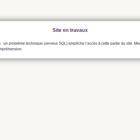
Site en travaux
n : un problème technique (serveur SQL) empêche l’accès à cette partie du site. Me
ompréhension.