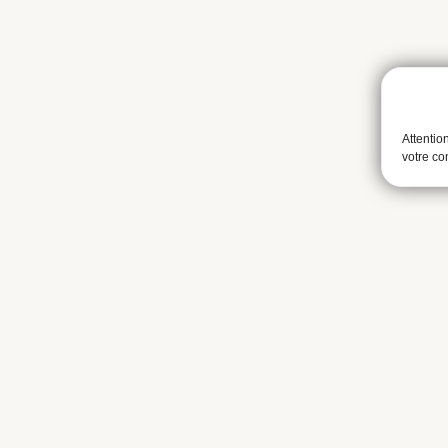
Attentio
votre c