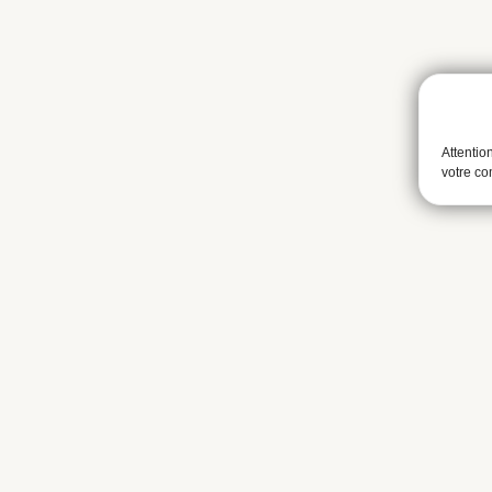
Attentio
votre c