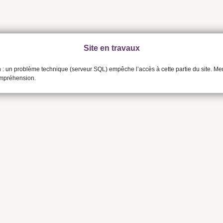
Site en travaux
n : un problème technique (serveur SQL) empêche l’accès à cette partie du site. Me
ompréhension.