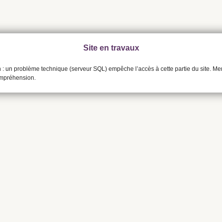
Site en travaux
n : un problème technique (serveur SQL) empêche l’accès à cette partie du site. Me
ompréhension.