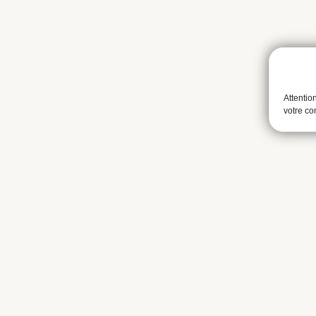
Attentio
votre c