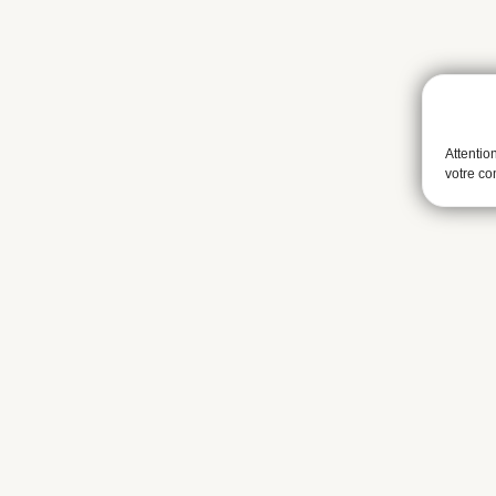
Attentio
votre c