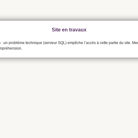
Site en travaux
n : un problème technique (serveur SQL) empêche l’accès à cette partie du site. Me
ompréhension.