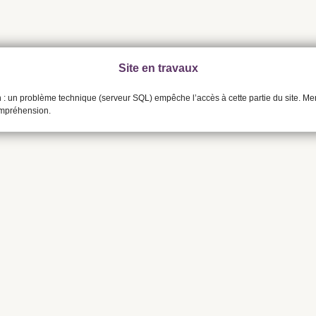
Site en travaux
n : un problème technique (serveur SQL) empêche l’accès à cette partie du site. Me
ompréhension.