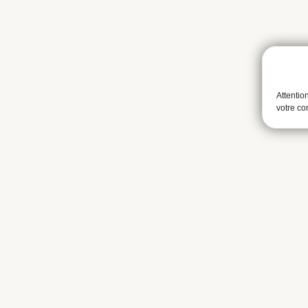
Attentio
votre c