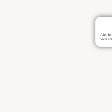
Attentio
votre c