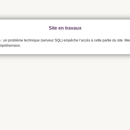
Site en travaux
n : un problème technique (serveur SQL) empêche l’accès à cette partie du site. Me
ompréhension.